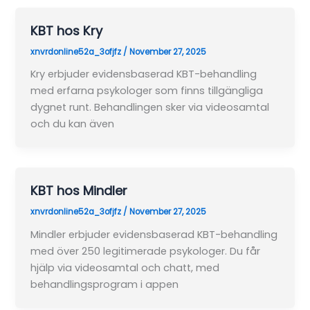
KBT hos Kry
xnvrdonline52a_3ofjfz
/
November 27, 2025
Kry erbjuder evidensbaserad KBT-behandling
med erfarna psykologer som finns tillgängliga
dygnet runt. Behandlingen sker via videosamtal
och du kan även
KBT hos Mindler
xnvrdonline52a_3ofjfz
/
November 27, 2025
Mindler erbjuder evidensbaserad KBT-behandling
med över 250 legitimerade psykologer. Du får
hjälp via videosamtal och chatt, med
behandlingsprogram i appen