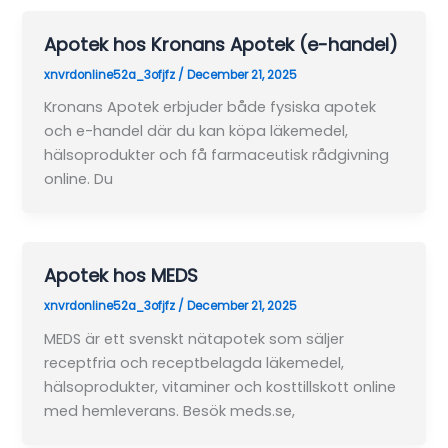
Apotek hos Kronans Apotek (e-handel)
xnvrdonline52a_3ofjfz
/
December 21, 2025
Kronans Apotek erbjuder både fysiska apotek
och e-handel där du kan köpa läkemedel,
hälsoprodukter och få farmaceutisk rådgivning
online. Du
Apotek hos MEDS
xnvrdonline52a_3ofjfz
/
December 21, 2025
MEDS är ett svenskt nätapotek som säljer
receptfria och receptbelagda läkemedel,
hälsoprodukter, vitaminer och kosttillskott online
med hemleverans. Besök meds.se,