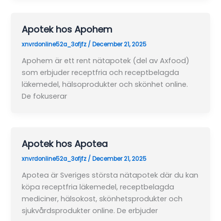
Apotek hos Apohem
xnvrdonline52a_3ofjfz
/
December 21, 2025
Apohem är ett rent nätapotek (del av Axfood)
som erbjuder receptfria och receptbelagda
läkemedel, hälsoprodukter och skönhet online.
De fokuserar
Apotek hos Apotea
xnvrdonline52a_3ofjfz
/
December 21, 2025
Apotea är Sveriges största nätapotek där du kan
köpa receptfria läkemedel, receptbelagda
mediciner, hälsokost, skönhetsprodukter och
sjukvårdsprodukter online. De erbjuder