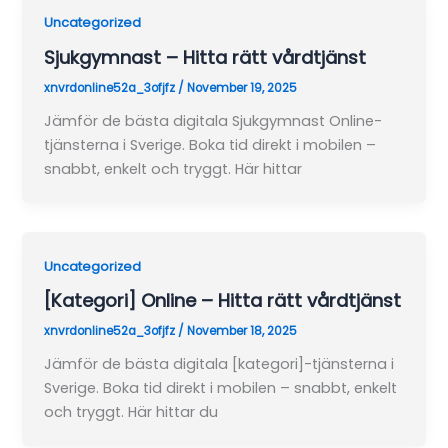
Uncategorized
Sjukgymnast – Hitta rätt vårdtjänst
xnvrdonline52a_3ofjfz
/
November 19, 2025
Jämför de bästa digitala Sjukgymnast Online-
tjänsterna i Sverige. Boka tid direkt i mobilen –
snabbt, enkelt och tryggt. Här hittar
Uncategorized
[Kategori] Online – Hitta rätt vårdtjänst
xnvrdonline52a_3ofjfz
/
November 18, 2025
Jämför de bästa digitala [kategori]-tjänsterna i
Sverige. Boka tid direkt i mobilen – snabbt, enkelt
och tryggt. Här hittar du