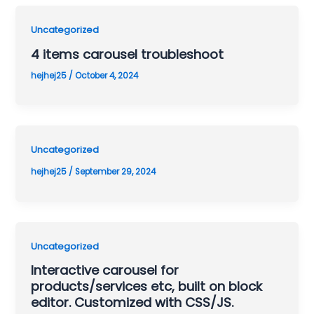
Uncategorized
4 items carousel troubleshoot
hejhej25
/
October 4, 2024
Uncategorized
hejhej25
/
September 29, 2024
Uncategorized
Interactive carousel for
products/services etc, built on block
editor. Customized with CSS/JS.